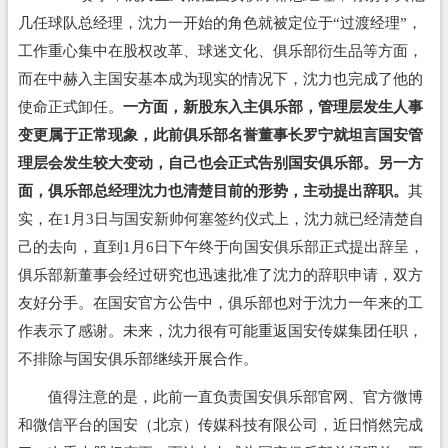
几任球队总经理，沈力一开始的角色就被定位于“过渡经理”，
工作重心集中在股权改革、球迷文化、俱乐部衍生品等方面，
而在中赫入主国安基本成为现实的情况下，沈力也完成了他的
使命正式卸任。
一方面，新股东入主俱乐部，管理层发生人事
变更属于正常现象，此前俱乐部名誉董事长罗宁就坦言国安管
理层会发生较大变动，自己也会正式告别国安俱乐部。另一方
面，俱乐部总经理沈力也清楚目前的形势，主动提出辞职。
其
实，在1月3日与国安新帅何塞签约仪式上，沈力就已经清楚自
己的去向，直到1月6日下午终于向国安俱乐部正式提出辞呈，
俱乐部新董事会经过研究也迅速批准了沈力的辞职申请，双方
友好分手。在国安官方公告中，俱乐部也对于沈力一年来的工
作表示了感谢。未来，沈力很有可能重返国安传媒集团任职，
不排除与国安俱乐部继续开展合作。
值得注意的是，此前一直负责国安俱乐部官网、官方微博
和微信平台的国安（北京）传媒科技有限公司，近日悄然完成