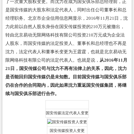
了一次重大股权变更。而沈力在成为国安俱乐部总经理前，正
是国安传媒的大股东和法定代表人，同时出任公司董事长和总
经理职务。北京市企业信用信息网显示，2016年11月21日，沈
力此前以自然人股东身份在国安传媒投资的210万元被撤出，
转由北京易动无限网络科技有限公司投资210万元成为企业法
人股东，而国安传媒的法定投资人、董事长和总经理也不再是
沈力，法定代表人和董事长变更为王霆霆，也就是北京易动无
限网络科技有限公司的法定代表人。也就是说，
从2016年11月
21日，国安传媒公司与沈力不再有法律上的关系，因此，沈力
是否能回归国安传媒仍是未知数。目前国安传媒与国安俱乐部
仍在合作的合同期内，因此如果沈力重返国安传媒集团，将继
续与国安俱乐部进行合作。
国安传媒法定代表人变更
国安传媒投资人变更