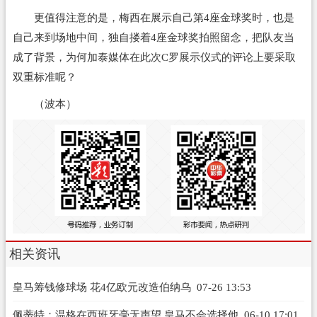
更值得注意的是，梅西在展示自己第4座金球奖时，也是
自己来到场地中间，独自搂着4座金球奖拍照留念，把队友当
成了背景，为何加泰媒体在此次C罗展示仪式的评论上要采取
双重标准呢？
（波本）
相关资讯
皇马筹钱修球场 花4亿欧元改造伯纳乌
07-26 13:53
佩蒂特：温格在西班牙毫无声望 皇马不会选择他
06-10 17:01