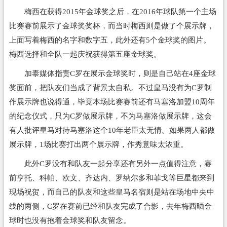
梅西在获得2015年金球奖之后，在2016年球队第一个主场
比赛赛前展示了金球奖奖杯，而当时梅西则是做了个展示牌，
上面写着梅西的名字和数字五，此外还有5个金球奖的图片。
梅西选择和全队一起庆祝获得第五座金球奖。
加泰媒体指责C罗在展示金球奖时，则是自己站在4座金球
奖面前，把队友们当成了背景太自私。不过皇马没有为C罗制
作展示牌也说得通，毕竟本场比赛赛前还有马塞洛加盟10周年
的纪念仪式，只为C罗做展示牌，不为马塞洛做展示牌，这会
有人批评皇马对待马塞洛这个10年老臣太无情。如果两人都做
展示牌，1场比赛打出两个展示牌，作秀意味太浓重。
此外C罗没有和队友一起分享还有另外一点值得注意，赛
前亨托、科帕、欧文、齐达内、罗纳尔多和菲戈等巨星都来到
现场祝贺，而自己的队友和这些皇马名宿则是站在场地中央中
线的两侧，C罗在赛前已经和队友完成了合影，去年梅西晒金
球时也没有抱着金球奖和队友留念。