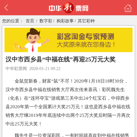
您的位置：
首页
/
数字彩
/
购彩故事
/
其它彩种
汉中市西乡县“中福在线”再迎25万元大奖
中华彩票网
2020-01-21 09:22
金鼠贺新春，财富“鼠”不尽！2020年1月18日18时30分，
汉中市西乡县中福在线销售大厅再次传来喜讯：彩民魏先生
（化名）在“连环夺宝”游戏第三关中出24个红宝石，中得西乡
县2020年第一个全国累计大奖25万元！这也是西乡县中福在线
销售大厅继2019年年底连续中出两个25万大奖后时隔一月再次
中出25万元大奖！
魏先生是一位资深彩民，一有时间就喜欢到中福在线销售