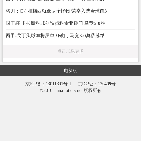
格刀：C罗和梅西就像两个怪物 荣幸入选金球前3
国王杯-卡拉斯科2球+造点科雷亚破门 马竞6-0胜
西甲-戈丁头球加梅罗单刀破门 马竞3-0奥萨苏纳
点击加载更多
电脑版
京ICP备：13011391号-1
京ICP证：130409号
©2016 china-lottery.net 版权所有